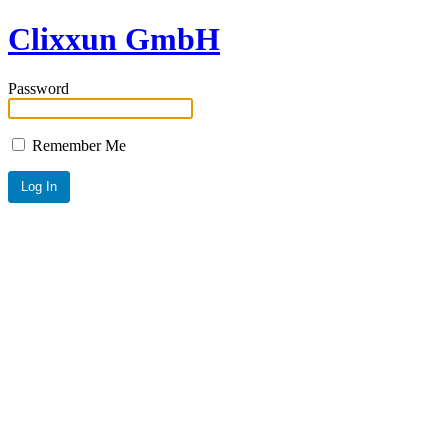
Clixxun GmbH
Password
Remember Me